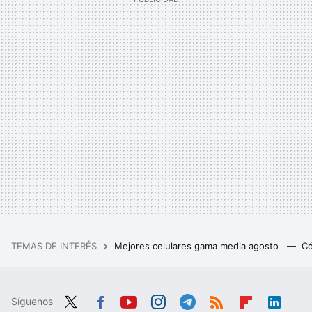
TEMAS DE INTERÉS
Mejores celulares gama media agosto
Có
Síguenos