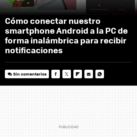
Cómo conectar nuestro
smartphone Android a la PC de
forma inalámbrica para recibir
notificaciones
Sin comentarios
FACEBOOK
TWITTER
FLIPBOARD
E-
WHATSAPP
MAIL