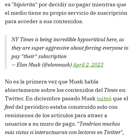
es "
hipócrita
" por decidir no pagar mientras que
el medio tiene su propio servicio de suscripción
para acceder a sus contenidos.
NY Times is being incredible hypocritical here, as
they are super aggressive about forcing everyone to
pay *their* subscription
— Elon Musk (@elonmusk)
April 2, 2023
No es la primera vez que Musk habla
abiertamente sobre los contenidos del
Times
en
Twitter. En diciembre pasado Musk
tuiteó
que el
feed
del periódico estaba construido solo con
resúmenes de los artículos para atraer a
usuarios a su muro de pago. "
Tendrían muchas
más vistas si interactuaran con lectores en Twitter
",