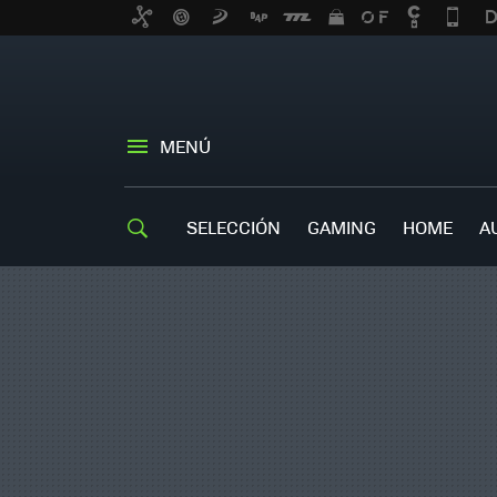
MENÚ
SELECCIÓN
GAMING
HOME
A