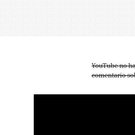
YouTube no ha
comentario sob