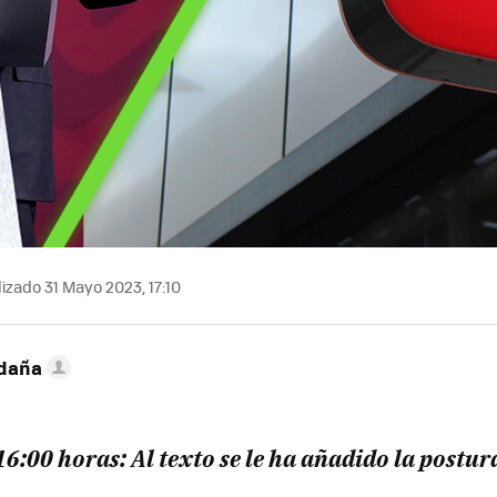
izado 31 Mayo 2023, 17:10
ldaña
16:00 horas: Al texto se le ha añadido la postu