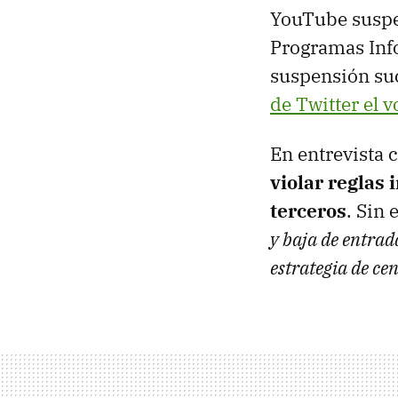
YouTube suspe
Programas Info
suspensión su
de Twitter el 
En entrevista 
violar reglas
terceros
. Sin
y baja de entrad
estrategia de ce