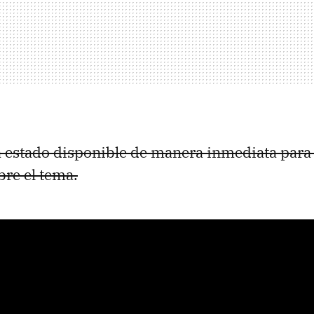
 estado disponible de manera inmediata para
re el tema.