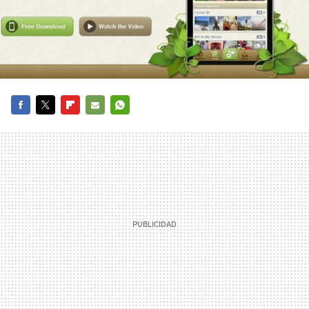
FACEBOOK
TWITTER
FLIPBOARD
E-
WHATSAPP
MAIL