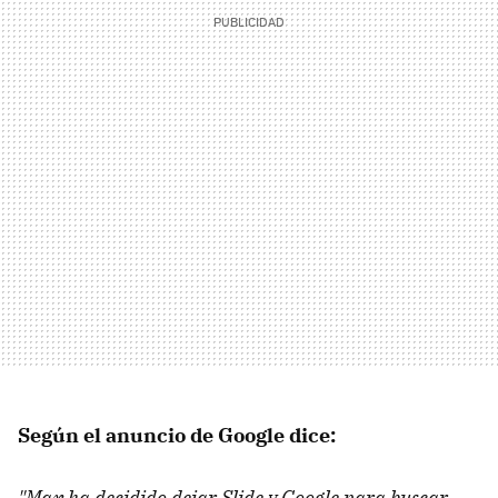
Según el anuncio de Google dice:
"Max ha decidido dejar Slide y Google para buscar