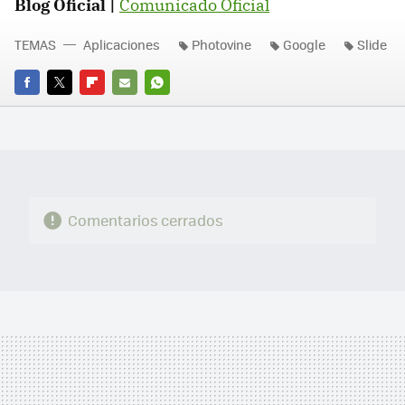
Blog Oficial |
Comunicado Oficial
TEMAS
Aplicaciones
Photovine
Google
Slide
FACEBOOK
TWITTER
FLIPBOARD
E-
WHATSAPP
MAIL
Comentarios cerrados