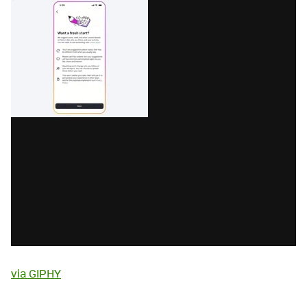
via GIPHY