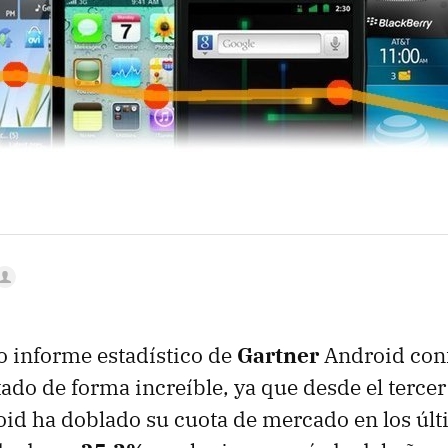
o informe estadístico de
Gartner
Android con
tado de forma increíble, ya que desde el tercer
oid ha doblado su cuota de mercado en los úl