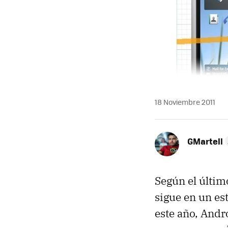
18 Noviembre 2011
GMartell
Según el últim
sigue en un es
este año, Andr