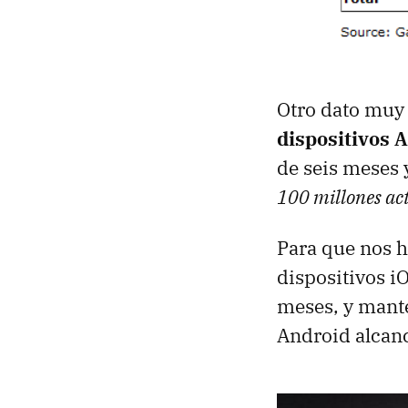
Otro dato muy 
dispositivos 
de seis meses 
100 millones act
Para que nos 
dispositivos i
meses, y mante
Android alcanc