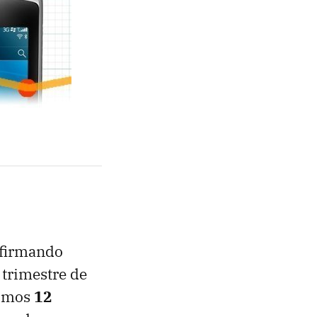
firmando
 trimestre de
timos
12