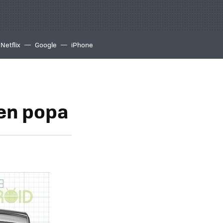
Netflix
Google
iPhone
 en popa