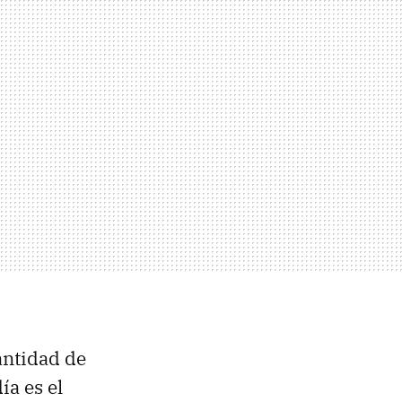
antidad de
ía es el