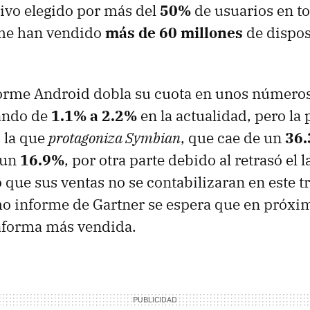
ivo elegido por más del
50%
de usuarios en t
rme han vendido
más de 60 millones
de dispos
forme Android dobla su cuota en unos númer
sando de
1.1% a 2.2%
en la actualidad, pero la
s la que
protagoniza Symbian
, que cae de un
36
 un
16.9%
, por otra parte debido al retrasó el
 que sus ventas no se contabilizaran en este tr
o informe de Gartner se espera que en próxi
taforma más vendida.