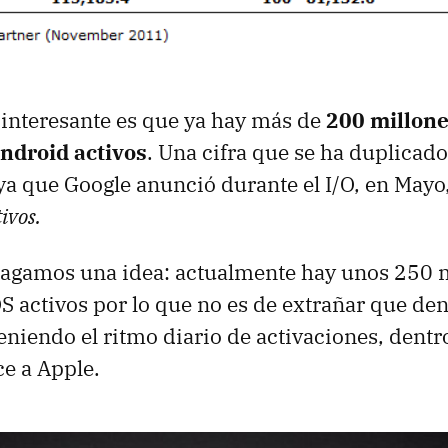
interesante es que ya hay más de
200 millone
Android activos
. Una cifra que se ha duplicad
ya que Google anunció durante el I/O, en Mayo
ivos.
hagamos una idea: actualmente hay unos 250 
OS activos por lo que no es de extrañar que den
niendo el ritmo diario de activaciones, dent
e a Apple.