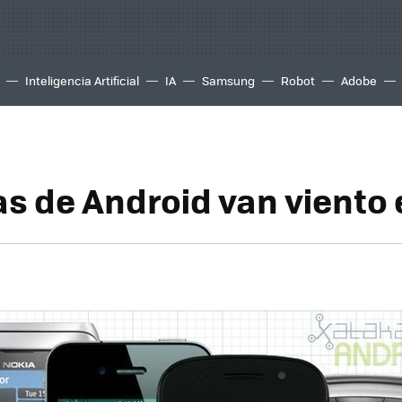
Inteligencia Artificial
IA
Samsung
Robot
Adobe
ras de Android van viento