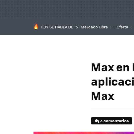
HOY SE HABLA DE
Mercado Libre
Oferta
Max en 
aplicac
Max
3 comentarios