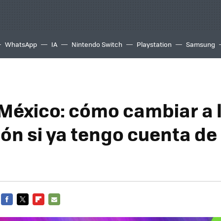
WhatsApp
IA
Nintendo Switch
Playstation
Samsung
México: cómo cambiar a 
ión si ya tengo cuenta d
FACEBOOK
TWITTER
FLIPBOARD
E-