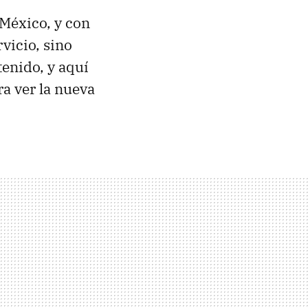
México, y con
vicio, sino
tenido, y aquí
ra ver la nueva