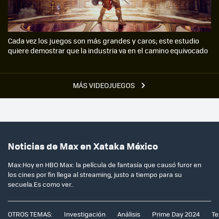
Cada vez los juegos son más grandes y caros; este estudio
quiere demostrar que la industria va en el camino equivocado
MÁS VIDEOJUEGOS
Noticias de Max en Xataka México
Max:Hoy en HBO Max: la película de fantasía que causó furor en
los cines por fin llega al streaming, justo a tiempo para su
secuela.Es como ver..
OTROS TEMAS:
Investigación
Análisis
Prime Day 2024
Te