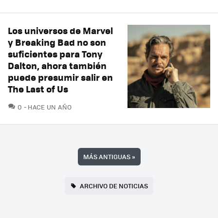
Los universos de Marvel
y Breaking Bad no son
suficientes para Tony
Dalton, ahora también
puede presumir salir en
The Last of Us
COMENTARIOS
0
HACE UN AÑO
MÁS ANTIGUAS
»
ARCHIVO DE NOTICIAS