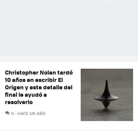
Christopher Nolan tardó
10 años en escribir El
Origen y este detalle del
final le ayudó a
resolverlo
COMENTARIOS
0
HACE UN AÑO