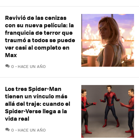
Revivió de las cenizas
con su nueva película: la
franquicia de terror que
traumó a todos se puede
ver casi al completo en
Max
COMENTARIOS
0
HACE UN AÑO
Los tres Spider-Man
tienen un vínculo más
allá del traje: cuando el
Spider-Verse llega a la
vida real
COMENTARIOS
0
HACE UN AÑO