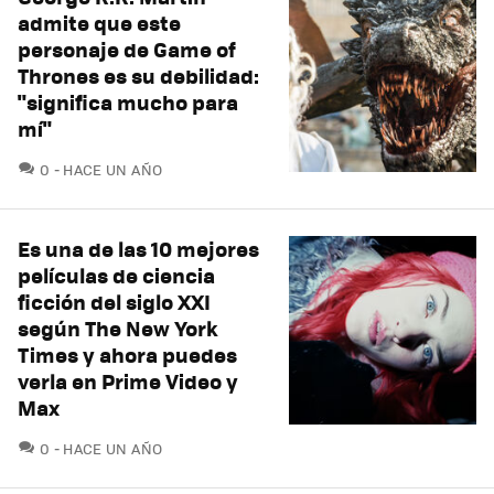
admite que este
personaje de Game of
Thrones es su debilidad:
"significa mucho para
mí"
COMENTARIOS
0
HACE UN AÑO
Es una de las 10 mejores
películas de ciencia
ficción del siglo XXI
según The New York
Times y ahora puedes
verla en Prime Video y
Max
COMENTARIOS
0
HACE UN AÑO