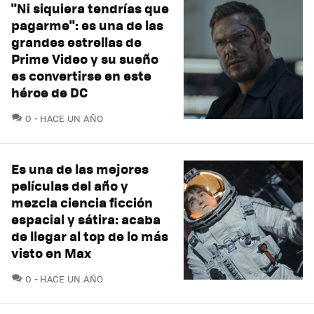
"Ni siquiera tendrías que
pagarme": es una de las
grandes estrellas de
Prime Video y su sueño
es convertirse en este
héroe de DC
COMENTARIOS
0
HACE UN AÑO
Es una de las mejores
películas del año y
mezcla ciencia ficción
espacial y sátira: acaba
de llegar al top de lo más
visto en Max
COMENTARIOS
0
HACE UN AÑO