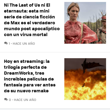
Ni The Last of Us ni El
eternauta: esta mini
serie de ciencia ficción
de Max es el verdadero
mundo post apocalíptico
con un virus mortal
COMENTARIOS
1
HACE UN AÑO
Hoy en streaming: la
trilogía perfecta de
DreamWorks, tres
increíbles películas de
fantasía para ver antes
de su nuevo remake
COMENTARIOS
0
HACE UN AÑO