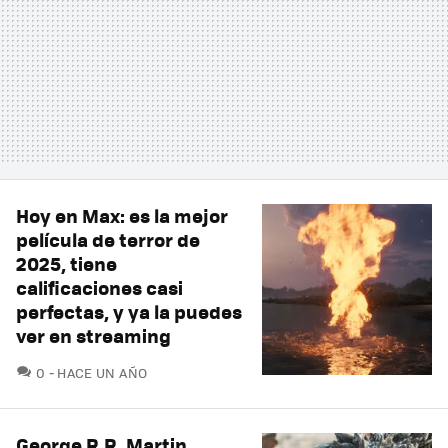
Hoy en Max: es la mejor
película de terror de
2025, tiene
calificaciones casi
perfectas, y ya la puedes
ver en streaming
COMENTARIOS
0
HACE UN AÑO
George R.R. Martin