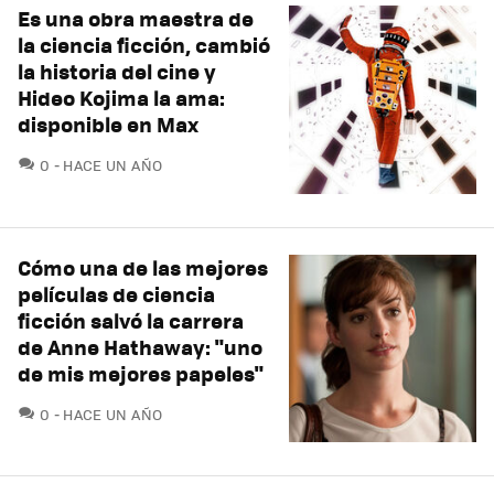
Es una obra maestra de
la ciencia ficción, cambió
la historia del cine y
Hideo Kojima la ama:
disponible en Max
COMENTARIOS
0
HACE UN AÑO
Cómo una de las mejores
películas de ciencia
ficción salvó la carrera
de Anne Hathaway: "uno
de mis mejores papeles"
COMENTARIOS
0
HACE UN AÑO