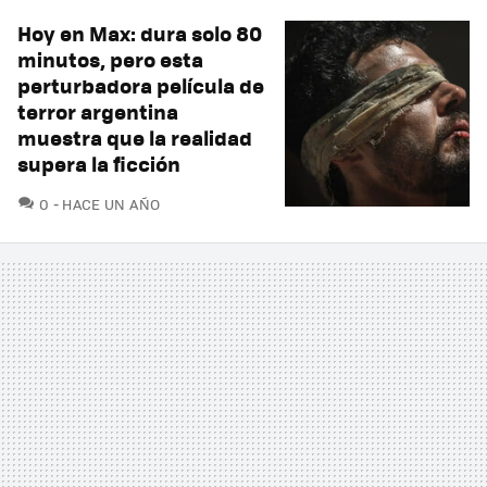
Hoy en Max: dura solo 80
minutos, pero esta
perturbadora película de
terror argentina
muestra que la realidad
supera la ficción
COMENTARIOS
0
HACE UN AÑO