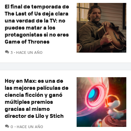
El final de temporada de
The Last of Us deja clara
una verdad de la TV: no
puedes matar a los
protagonistas si no eres
Game of Thrones
COMENTARIOS
3
HACE UN AÑO
Hoy en Max: es una de
las mejores películas de
ciencia ficción y ganó
múltiples premios
gracias al mismo
director de Lilo y Stich
COMENTARIOS
0
HACE UN AÑO