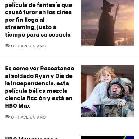
película de fantasía que
causó furor en los cines
por fin llega al
streaming, justo a
tiempo para su secuela
COMENTARIOS
0
HACE UN AÑO
Es como ver Rescatando
al soldado Ryan y Día de
la independencia: esta
película bélica mezcla
ciencia ficción y está en
HBO Max
COMENTARIOS
0
HACE UN AÑO