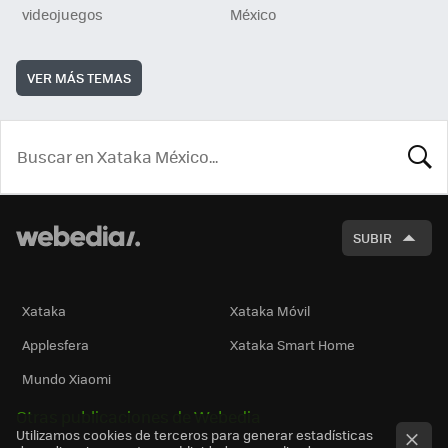
videojuegos
México
VER MÁS TEMAS
BUSCA
SUBIR
Xataka
Xataka Móvil
Applesfera
Xataka Smart Home
Mundo Xiaomi
Otras publicaciones de Webedia
Utilizamos cookies de terceros para generar estadísticas