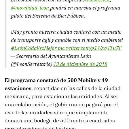
@movilidad_leon
pondrá en marcha el programa
piloto del Sistema de Bici Pública.
¡Muy pronto nuestra ciudad contará con un medio
de transporte ágil y amable con el medio ambiente!
#LeónCadaVezMejor
pic.twitter.com/p1Wxq4Tu7F
— Secretaría del Ayuntamiento León
(@LeonSecretaria)
13 de diciembre de 2018
El programa constará de 500 Mobike y 49
estaciones
, repartidas en las calles de la ciudad
mexicana, para estacionar las unidades. Al ser
una colaboración, el gobierno no pagará por el
uso de las unidades sino que simplemente
donará una bodega de 500 metros cuadrados
para el resguardo de las bicis.