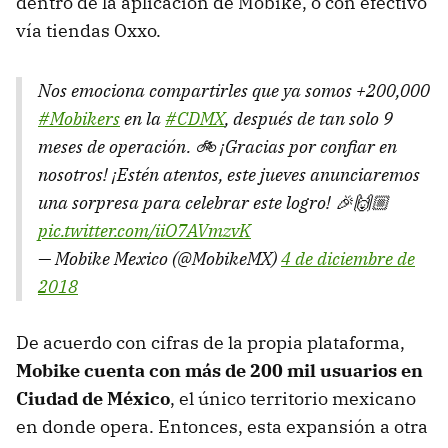
dentro de la aplicación de Mobike, o con efectivo
vía tiendas Oxxo.
Nos emociona compartirles que ya somos +200,000
#Mobikers
en la
#CDMX
, después de tan solo 9
meses de operación. 🚲 ¡Gracias por confiar en
nosotros! ¡Estén atentos, este jueves anunciaremos
una sorpresa para celebrar este logro! 🎉🙌🏼
pic.twitter.com/iiO7AVmzvK
— Mobike Mexico (@MobikeMX)
4 de diciembre de
2018
De acuerdo con cifras de la propia plataforma,
Mobike cuenta con más de 200 mil usuarios en
Ciudad de México
, el único territorio mexicano
en donde opera. Entonces, esta expansión a otra