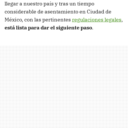
llegar a nuestro país y tras un tiempo
considerable de asentamiento en Ciudad de
México, con las pertinentes
regulaciones legales
,
está lista para dar el siguiente paso
.