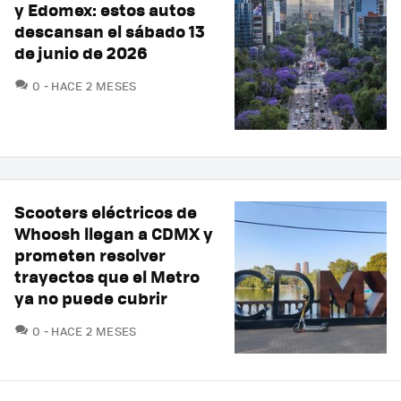
y Edomex: estos autos
descansan el sábado 13
de junio de 2026
COMENTARIOS
0
HACE 2 MESES
Scooters eléctricos de
Whoosh llegan a CDMX y
prometen resolver
trayectos que el Metro
ya no puede cubrir
COMENTARIOS
0
HACE 2 MESES