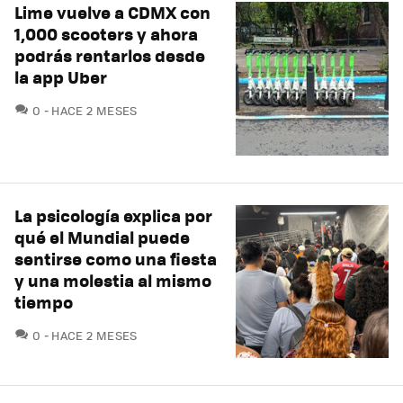
Lime vuelve a CDMX con
1,000 scooters y ahora
podrás rentarlos desde
la app Uber
COMENTARIOS
0
HACE 2 MESES
La psicología explica por
qué el Mundial puede
sentirse como una fiesta
y una molestia al mismo
tiempo
COMENTARIOS
0
HACE 2 MESES