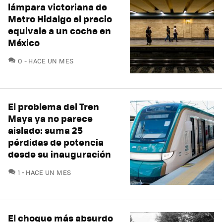
lámpara victoriana de
Metro Hidalgo el precio
equivale a un coche en
México
COMENTARIOS
0
HACE UN MES
El problema del Tren
Maya ya no parece
aislado: suma 25
pérdidas de potencia
desde su inauguración
COMENTARIOS
1
HACE UN MES
El choque más absurdo