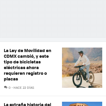
La Ley de Movilidad en
CDMX cambió, y este
tipo de bicicletas
eléctricas ahora
requieren registro o
placas
COMENTARIOS
0
HACE 22 DÍAS
La extraña historia del