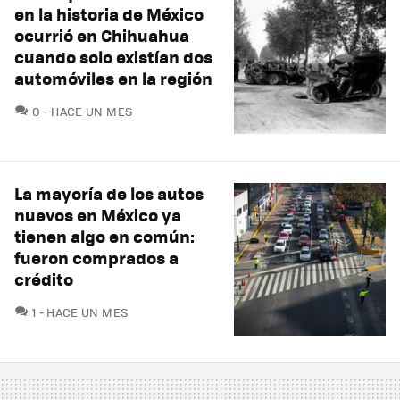
en la historia de México
ocurrió en Chihuahua
cuando solo existían dos
automóviles en la región
COMENTARIOS
0
HACE UN MES
La mayoría de los autos
nuevos en México ya
tienen algo en común:
fueron comprados a
crédito
COMENTARIOS
1
HACE UN MES