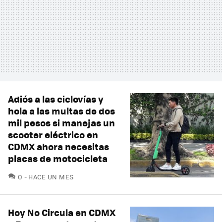
Adiós a las ciclovías y
hola a las multas de dos
mil pesos si manejas un
scooter eléctrico en
CDMX ahora necesitas
placas de motocicleta
COMENTARIOS
0
HACE UN MES
Hoy No Circula en CDMX