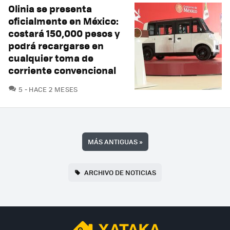
Olinia se presenta
oficialmente en México:
costará 150,000 pesos y
podrá recargarse en
cualquier toma de
corriente convencional
COMENTARIOS
5
HACE 2 MESES
MÁS ANTIGUAS
»
ARCHIVO DE NOTICIAS