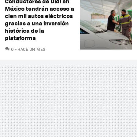
Conductores de Didi en
México tendrán acceso a
cien mil autos eléctricos
gracias a una inversión
histórica de la
plataforma
COMENTARIOS
0
HACE UN MES