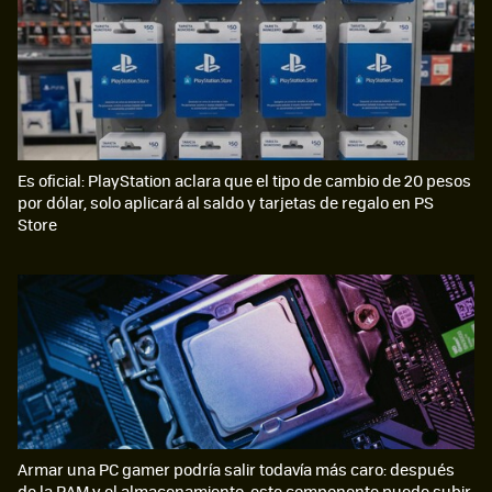
Es oficial: PlayStation aclara que el tipo de cambio de 20 pesos
por dólar, solo aplicará al saldo y tarjetas de regalo en PS
Store
Armar una PC gamer podría salir todavía más caro: después
de la RAM y el almacenamiento, este componente puede subir