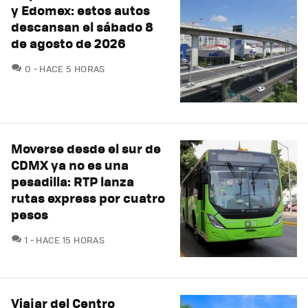
y Edomex: estos autos
descansan el sábado 8
de agosto de 2026
COMENTARIOS
0
HACE 5 HORAS
Moverse desde el sur de
CDMX ya no es una
pesadilla: RTP lanza
rutas express por cuatro
pesos
COMENTARIOS
1
HACE 15 HORAS
Viajar del Centro