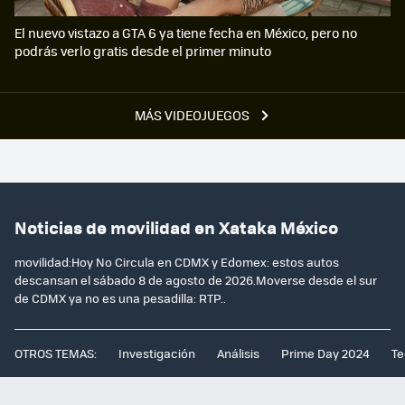
El nuevo vistazo a GTA 6 ya tiene fecha en México, pero no
podrás verlo gratis desde el primer minuto
MÁS VIDEOJUEGOS
Noticias de movilidad en Xataka México
movilidad:Hoy No Circula en CDMX y Edomex: estos autos
descansan el sábado 8 de agosto de 2026.Moverse desde el sur
de CDMX ya no es una pesadilla: RTP..
OTROS TEMAS:
Investigación
Análisis
Prime Day 2024
Te