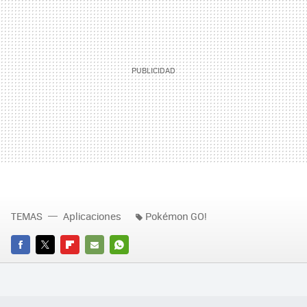
TEMAS
Aplicaciones
Pokémon GO!
FACEBOOK
TWITTER
FLIPBOARD
E-
WHATSAPP
MAIL