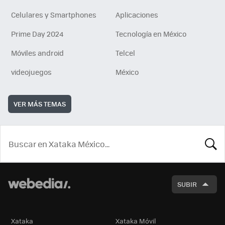
Celulares y Smartphones
Aplicaciones
Prime Day 2024
Tecnología en México
Móviles android
Telcel
videojuegos
México
VER MÁS TEMAS
BUSCA
SUBIR
Xataka
Xataka Móvil