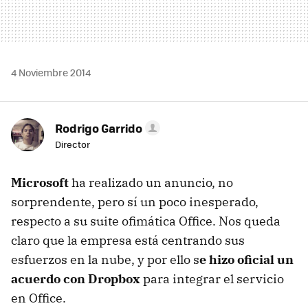
4 Noviembre 2014
Rodrigo Garrido
Director
Microsoft
ha realizado un anuncio, no
sorprendente, pero sí un poco inesperado,
respecto a su suite ofimática Office. Nos queda
claro que la empresa está centrando sus
esfuerzos en la nube, y por ello s
e hizo oficial un
acuerdo con Dropbox
para integrar el servicio
en Office.