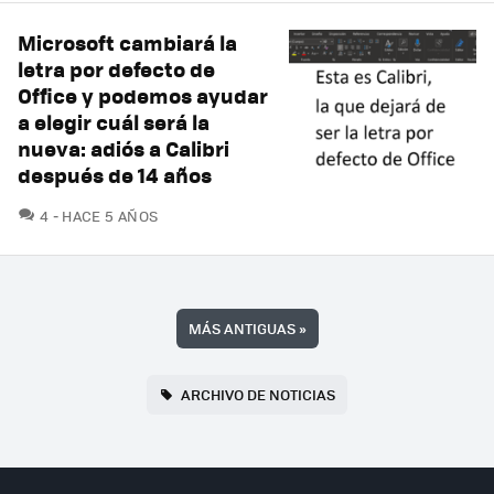
Microsoft cambiará la
letra por defecto de
Office y podemos ayudar
a elegir cuál será la
nueva: adiós a Calibri
después de 14 años
COMENTARIOS
4
HACE 5 AÑOS
MÁS ANTIGUAS
»
ARCHIVO DE NOTICIAS