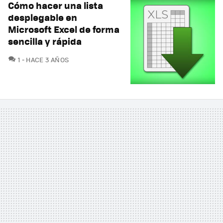
Cómo hacer una lista
desplegable en
Microsoft Excel de forma
sencilla y rápida
COMENTARIOS
1
HACE 3 AÑOS