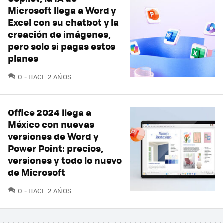
Microsoft llega a Word y
Excel con su chatbot y la
creación de imágenes,
pero solo si pagas estos
planes
COMENTARIOS
0
HACE 2 AÑOS
Office 2024 llega a
México con nuevas
versiones de Word y
Power Point: precios,
versiones y todo lo nuevo
de Microsoft
COMENTARIOS
0
HACE 2 AÑOS