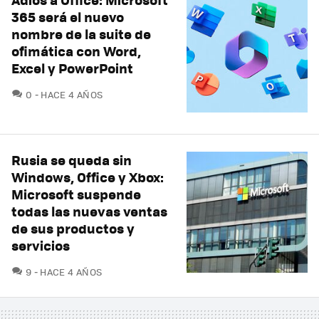
365 será el nuevo
nombre de la suite de
ofimática con Word,
Excel y PowerPoint
COMENTARIOS
0
HACE 4 AÑOS
Rusia se queda sin
Windows, Office y Xbox:
Microsoft suspende
todas las nuevas ventas
de sus productos y
servicios
COMENTARIOS
9
HACE 4 AÑOS