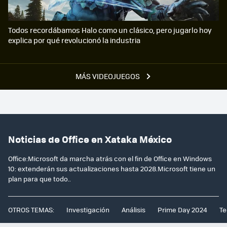
Todos recordábamos Halo como un clásico, pero jugarlo hoy
explica por qué revolucionó la industria
MÁS VIDEOJUEGOS
Noticias de Office en Xataka México
Office:Microsoft da marcha atrás con el fin de Office en Windows
10: extenderán sus actualizaciones hasta 2028.Microsoft tiene un
plan para que todo..
OTROS TEMAS:
Investigación
Análisis
Prime Day 2024
Te