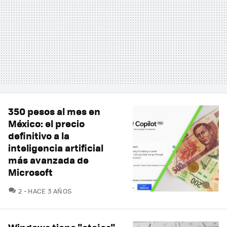
350 pesos al mes en
México: el precio
definitivo a la
inteligencia artificial
más avanzada de
Microsoft
COMENTARIOS
2
HACE 3 AÑOS