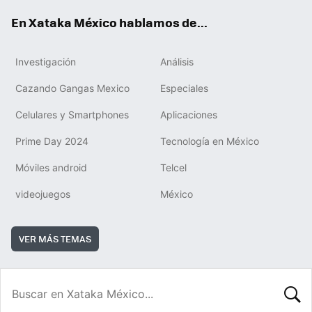
En Xataka México hablamos de...
Investigación
Análisis
Cazando Gangas Mexico
Especiales
Celulares y Smartphones
Aplicaciones
Prime Day 2024
Tecnología en México
Móviles android
Telcel
videojuegos
México
VER MÁS TEMAS