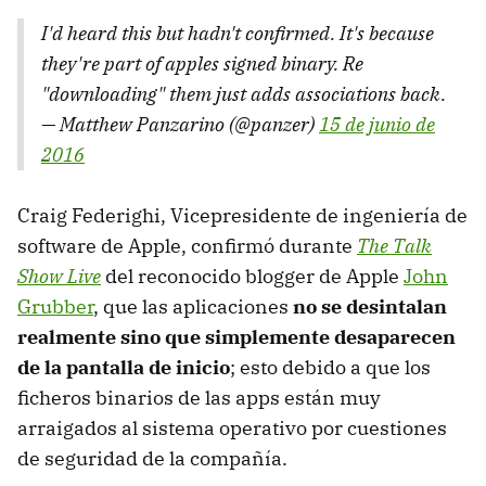
I'd heard this but hadn't confirmed. It's because
they're part of apples signed binary. Re
"downloading" them just adds associations back.
— Matthew Panzarino (@panzer)
15 de junio de
2016
Craig Federighi, Vicepresidente de ingeniería de
software de Apple, confirmó durante
The Talk
Show Live
del reconocido blogger de Apple
John
Grubber
, que las aplicaciones
no se desintalan
realmente sino que simplemente desaparecen
de la pantalla de inicio
; esto debido a que los
ficheros binarios de las apps están muy
arraigados al sistema operativo por cuestiones
de seguridad de la compañía.