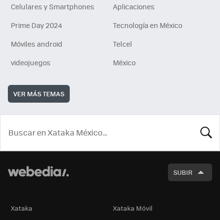
Celulares y Smartphones
Aplicaciones
Prime Day 2024
Tecnología en México
Móviles android
Telcel
videojuegos
México
VER MÁS TEMAS
BUSCA
SUBIR
Xataka
Xataka Móvil