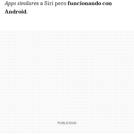
Apps similare
s a Siri pero
funcionando con
Android
.