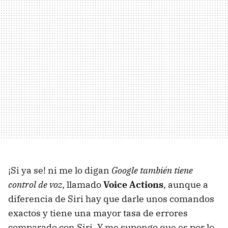
¡Si ya se! ni me lo digan
Google también tiene
control de voz
, llamado
Voice Actions
, aunque a
diferencia de Siri hay que darle unos comandos
exactos y tiene una mayor tasa de errores
comparado con Siri. Y me supongo que es por lo