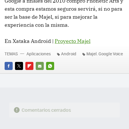
Google a finales del 2010 compro Phonetic Arts y
esta compra estamos seguros servirá, si no para
ser la base de Majel, si para mejorar la
experiencia con la misma.
En Xataka Android |
Proyecto Majel
TEMAS
Aplicaciones
Android
Majel. Google Voice
FACEBOOK
TWITTER
FLIPBOARD
E-
WHATSAPP
MAIL
Comentarios cerrados