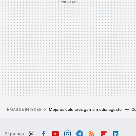
TEMAS DE INTERÉS
Mejores celulares gama media agosto
Có
Síguenos