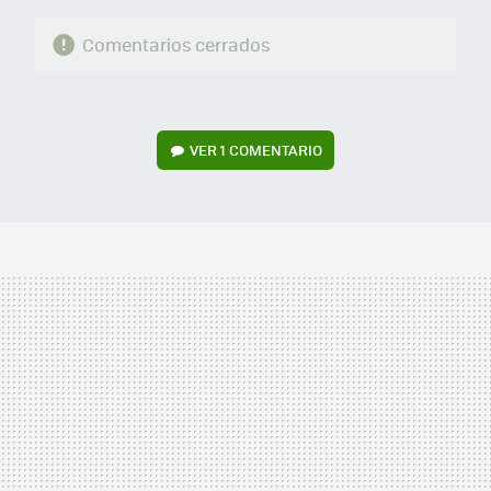
Comentarios cerrados
VER
1 COMENTARIO