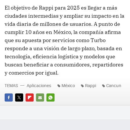
El objetivo de Rappi para 2025 es llegar a más
ciudades intermedias y ampliar su impacto en la
vida diaria de millones de usuarios. A punto de
cumplir 10 años en México, la compañía afirma
que su apuesta por servicios como Turbo
responde a una visión de largo plazo, basada en
tecnología, eficiencia logística y modelos que
buscan beneficiar a consumidores, repartidores
y comercios por igual.
TEMAS
Aplicaciones
México
Rappi
Cancun
FACEBOOK
TWITTER
FLIPBOARD
E-
WHATSAPP
MAIL