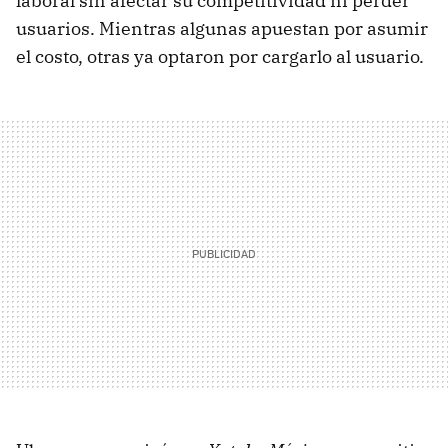
laboral sin afectar su competitividad ni perder
usuarios. Mientras algunas apuestan por asumir
el costo, otras ya optaron por cargarlo al usuario.