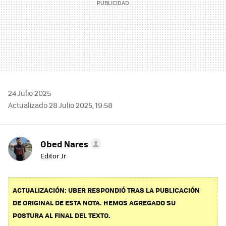
24 Julio 2025
Actualizado 28 Julio 2025, 19:58
Obed Nares
Editor Jr
ACTUALIZACIÓN: UBER RESPONDIÓ TRAS LA PUBLICACIÓN
DE ORIGINAL DE ESTA NOTA. HEMOS AGREGADO SU
POSTURA AL FINAL DEL TEXTO.