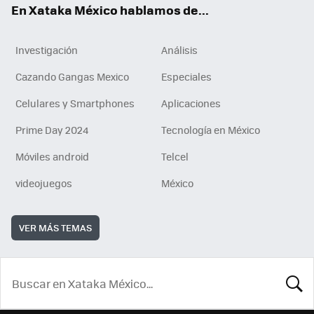
En Xataka México hablamos de...
Investigación
Análisis
Cazando Gangas Mexico
Especiales
Celulares y Smartphones
Aplicaciones
Prime Day 2024
Tecnología en México
Móviles android
Telcel
videojuegos
México
VER MÁS TEMAS
BUSCA