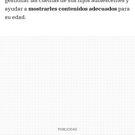
gestionar las cuentas de sus hijos adolescentes y
ayudar a
mostrarles contenidos adecuados
para
su edad.