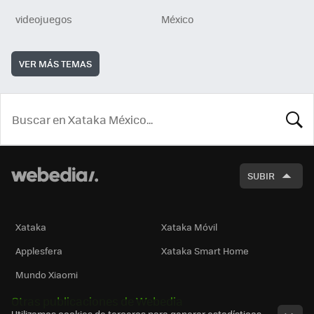
videojuegos
México
VER MÁS TEMAS
BUSCA
SUBIR
Xataka
Xataka Móvil
Applesfera
Xataka Smart Home
Mundo Xiaomi
Otras publicaciones de Webedia
Utilizamos cookies de terceros para generar estadísticas