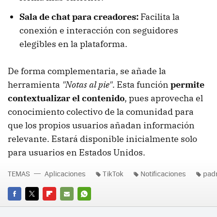
Sala de chat para creadores:
Facilita la
conexión e interacción con seguidores
elegibles en la plataforma.
De forma complementaria, se añade la
herramienta
"Notas al pie"
. Esta función
permite
contextualizar el contenido
, pues aprovecha el
conocimiento colectivo de la comunidad para
que los propios usuarios añadan información
relevante. Estará disponible inicialmente solo
para usuarios en Estados Unidos.
TEMAS
Aplicaciones
TikTok
Notificaciones
pad
FACEBOOK
TWITTER
FLIPBOARD
E-
WHATSAPP