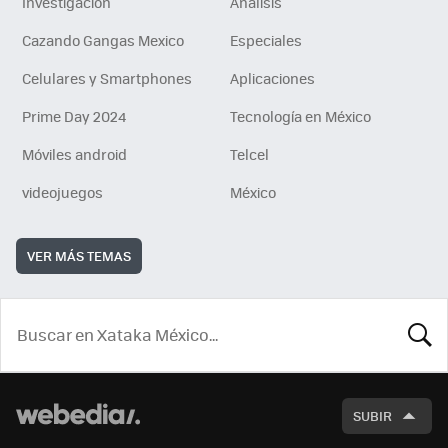
Investigación
Análisis
Cazando Gangas Mexico
Especiales
Celulares y Smartphones
Aplicaciones
Prime Day 2024
Tecnología en México
Móviles android
Telcel
videojuegos
México
VER MÁS TEMAS
BUSCA
SUBIR