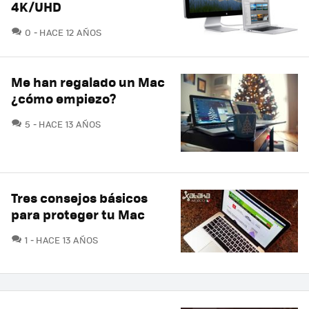
4K/UHD
COMENTARIOS
0
HACE 12 AÑOS
Me han regalado un Mac
¿cómo empiezo?
COMENTARIOS
5
HACE 13 AÑOS
Tres consejos básicos
para proteger tu Mac
COMENTARIOS
1
HACE 13 AÑOS