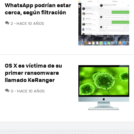
WhatsApp podrían estar
cerca, según filtración
COMENTARIOS
2
HACE 10 AÑOS
OS X es víctima de su
primer ransomware
llamado KeRanger
COMENTARIOS
0
HACE 10 AÑOS