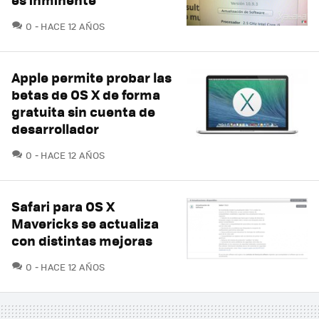
COMENTARIOS
0
HACE 12 AÑOS
Apple permite probar las
betas de OS X de forma
gratuita sin cuenta de
desarrollador
COMENTARIOS
0
HACE 12 AÑOS
Safari para OS X
Mavericks se actualiza
con distintas mejoras
COMENTARIOS
0
HACE 12 AÑOS