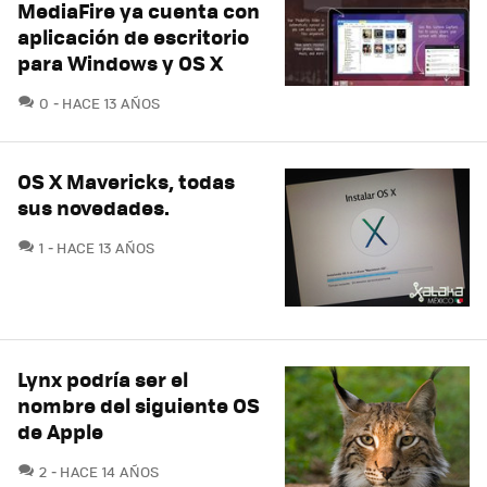
MediaFire ya cuenta con
aplicación de escritorio
para Windows y OS X
COMENTARIOS
0
HACE 13 AÑOS
OS X Mavericks, todas
sus novedades.
COMENTARIOS
1
HACE 13 AÑOS
Lynx podría ser el
nombre del siguiente OS
de Apple
COMENTARIOS
2
HACE 14 AÑOS