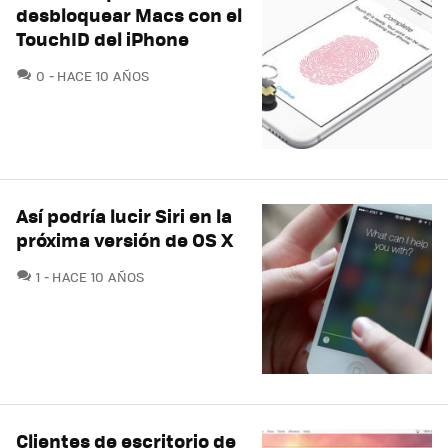
desbloquear Macs con el
TouchID del iPhone
COMENTARIOS
0
HACE 10 AÑOS
Así podría lucir Siri en la
próxima versión de OS X
COMENTARIOS
1
HACE 10 AÑOS
Clientes de escritorio de