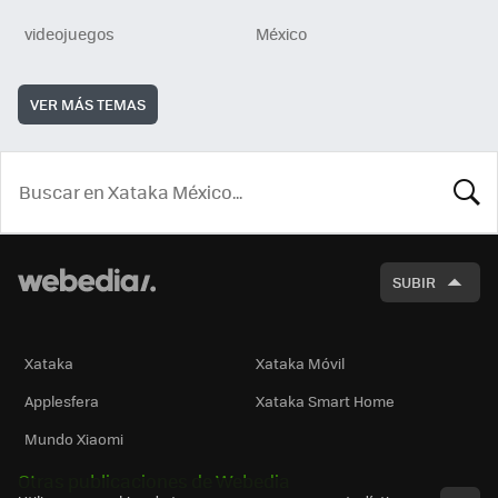
videojuegos
México
VER MÁS TEMAS
BUSCA
SUBIR
Xataka
Xataka Móvil
Applesfera
Xataka Smart Home
Mundo Xiaomi
Otras publicaciones de Webedia