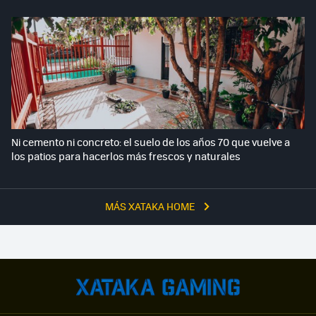
Ni cemento ni concreto: el suelo de los años 70 que vuelve a
los patios para hacerlos más frescos y naturales
MÁS XATAKA HOME