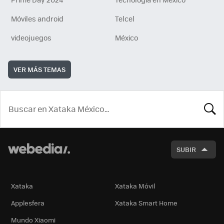
Móviles android
Telcel
videojuegos
México
VER MÁS TEMAS
BUSCA
SUBIR
Xataka
Xataka Móvil
Applesfera
Xataka Smart Home
Mundo Xiaomi