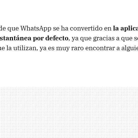
de que WhatsApp se ha convertido en
la aplic
stantánea por defecto
, ya que gracias a que 
ue la utilizan, ya es muy raro encontrar a algu