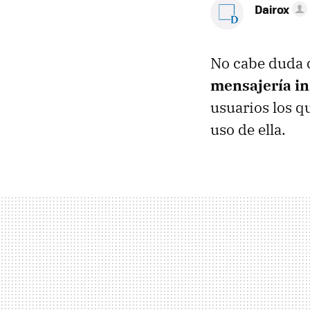
Dairox
No cabe duda 
mensajería in
usuarios los q
uso de ella.