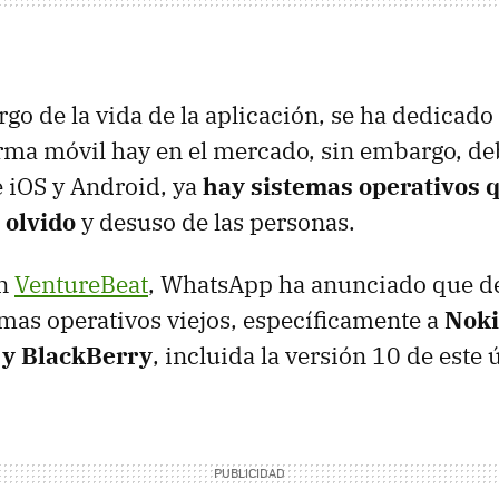
argo de la vida de la aplicación, se ha dedicado
rma móvil hay en el mercado, sin embargo, deb
 iOS y Android, ya
hay sistemas operativos 
 olvido
y desuso de las personas.
on
VentureBeat
, WhatsApp ha anunciado que de
emas operativos viejos, específicamente a
Noki
 y BlackBerry
, incluida la versión 10 de este 