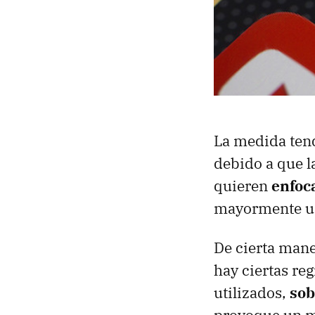
La medida tend
debido a que l
quieren
enfoc
mayormente u
De cierta mane
hay ciertas re
utilizados,
sob