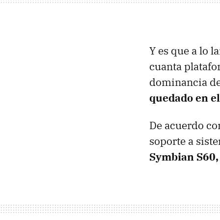
Y es que a lo l
cuanta platafo
dominancia de
quedado en el
De acuerdo c
soporte a sist
Symbian S60,