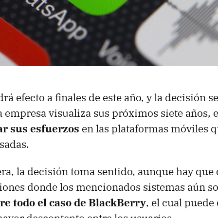
rá efecto a finales de este año, y la decisión 
a empresa visualiza sus próximos siete años, 
ar sus esfuerzos
en las plataformas móviles 
sadas.
ra, la decisión toma sentido, aunque hay que
giones donde los mencionados sistemas aún so
re todo el caso de BlackBerry
, el cual puede