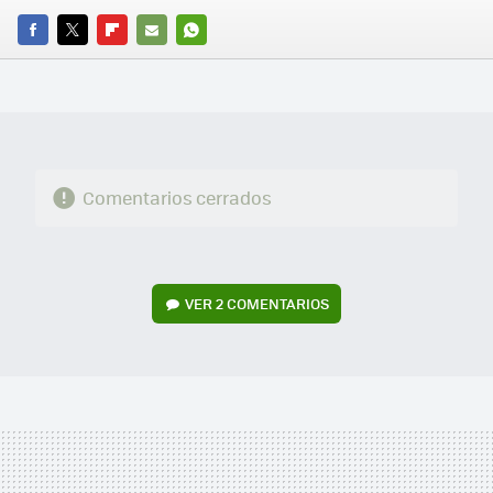
FACEBOOK
TWITTER
FLIPBOARD
E-
WHATSAPP
MAIL
Comentarios cerrados
VER
2 COMENTARIOS