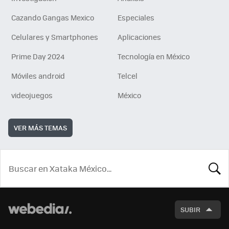
Cazando Gangas Mexico
Especiales
Celulares y Smartphones
Aplicaciones
Prime Day 2024
Tecnología en México
Móviles android
Telcel
videojuegos
México
VER MÁS TEMAS
BUSCA
SUBIR