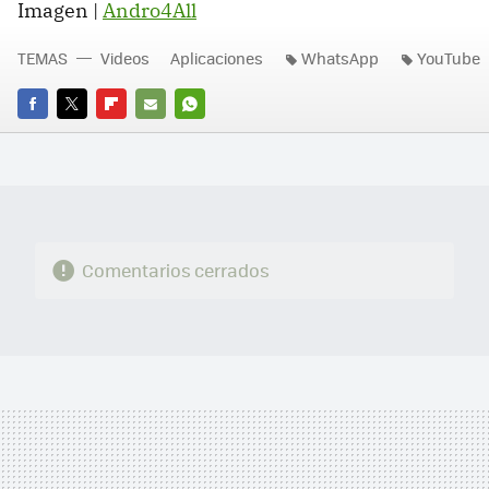
Imagen |
Andro4All
TEMAS
Videos
Aplicaciones
WhatsApp
YouTube
FACEBOOK
TWITTER
FLIPBOARD
E-
WHATSAPP
MAIL
Comentarios cerrados