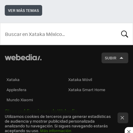
VER MÁS TEMAS
BUSCA
SUBIR
Xataka
Xataka Móvil
Applesfera
Xataka Smart Home
Mundo Xiaomi
Otras publicaciones de Webedia
Utilizamos cookies de terceros para generar estadísticas
de audiencia y mostrar publicidad personalizada
analizando tu navegación. Si sigues navegando estarás
aceptando su uso.
Más información