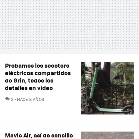
Probamos los scooters
eléctricos compartidos
de Grin, todos los
detalles en video
COMENTARIOS
2
HACE 8 AÑOS
Mavic Air, así de sencillo