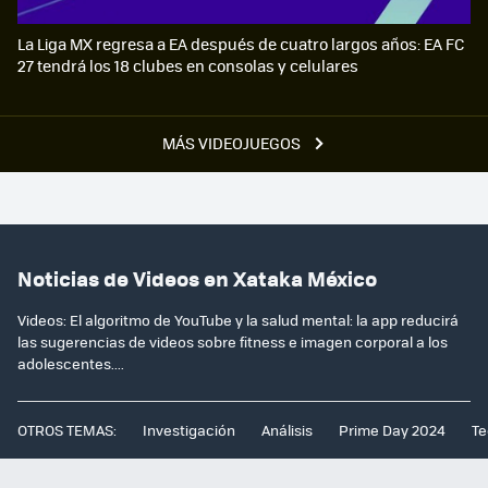
La Liga MX regresa a EA después de cuatro largos años: EA FC
27 tendrá los 18 clubes en consolas y celulares
MÁS VIDEOJUEGOS
Noticias de Videos en Xataka México
Videos: El algoritmo de YouTube y la salud mental: la app reducirá
las sugerencias de videos sobre fitness e imagen corporal a los
adolescentes....
OTROS TEMAS:
Investigación
Análisis
Prime Day 2024
Te