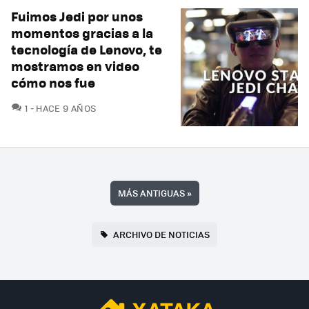
Fuimos Jedi por unos
momentos gracias a la
tecnología de Lenovo, te
mostramos en video
cómo nos fue
COMENTARIOS
1
HACE 9 AÑOS
MÁS ANTIGUAS
»
ARCHIVO DE NOTICIAS