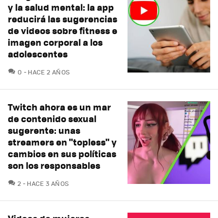
y la salud mental: la app
reducirá las sugerencias
de videos sobre fitness e
imagen corporal a los
adolescentes
COMENTARIOS
0
HACE 2 AÑOS
Twitch ahora es un mar
de contenido sexual
sugerente: unas
streamers en "topless" y
cambios en sus políticas
son los responsables
COMENTARIOS
2
HACE 3 AÑOS