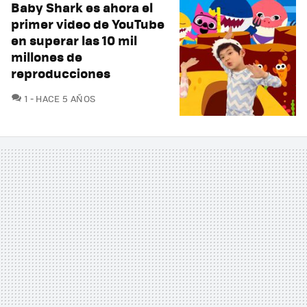
Baby Shark es ahora el
primer video de YouTube
en superar las 10 mil
millones de
reproducciones
COMENTARIOS
1
HACE 5 AÑOS