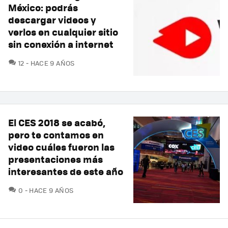
México: podrás
descargar videos y
verlos en cualquier sitio
sin conexión a internet
COMENTARIOS
12
HACE 9 AÑOS
El CES 2018 se acabó,
pero te contamos en
video cuáles fueron las
presentaciones más
interesantes de este año
COMENTARIOS
0
HACE 9 AÑOS