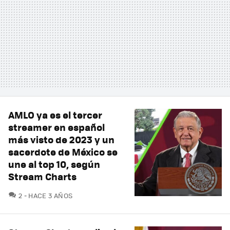
AMLO ya es el tercer
streamer en español
más visto de 2023 y un
sacerdote de México se
une al top 10, según
Stream Charts
COMENTARIOS
2
HACE 3 AÑOS