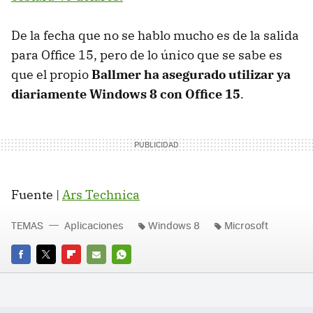
De la fecha que no se hablo mucho es de la salida
para Office 15, pero de lo único que se sabe es
que el propio
Ballmer ha asegurado utilizar ya
diariamente Windows 8 con Office 15
.
Fuente |
Ars Technica
TEMAS
Aplicaciones
Windows 8
Microsoft
FACEBOOK
TWITTER
FLIPBOARD
E-
WHATSAPP
MAIL