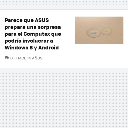
Parece que ASUS
prepara una sorpresa
para el Computex que
podría involucrar a
Windows 8 y Android
COMENTARIOS
0
HACE 14 AÑOS