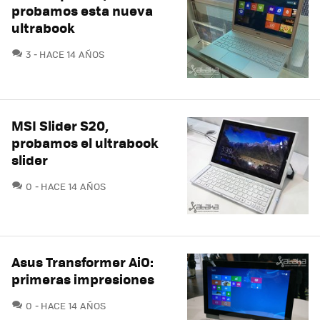
probamos esta nueva
ultrabook
COMENTARIOS
3
HACE 14 AÑOS
MSI Slider S20,
probamos el ultrabook
slider
COMENTARIOS
0
HACE 14 AÑOS
Asus Transformer AiO:
primeras impresiones
COMENTARIOS
0
HACE 14 AÑOS