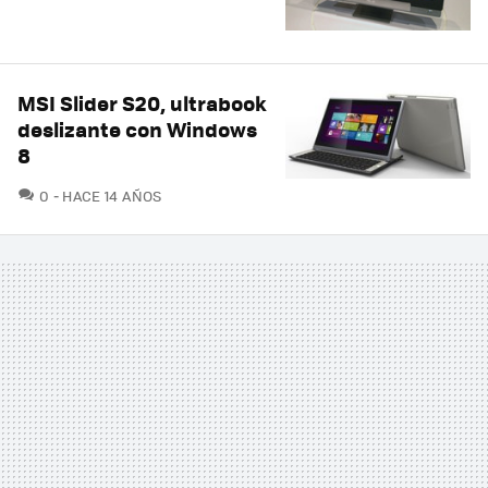
MSI Slider S20, ultrabook
deslizante con Windows
8
COMENTARIOS
0
HACE 14 AÑOS