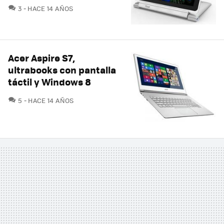
COMENTARIOS
3
HACE 14 AÑOS
Acer Aspire S7,
ultrabooks con pantalla
táctil y Windows 8
COMENTARIOS
5
HACE 14 AÑOS