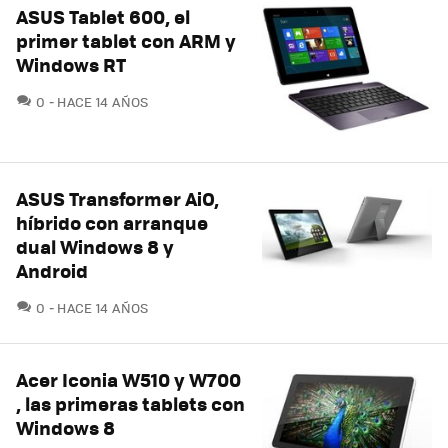
ASUS Tablet 600, el
primer tablet con ARM y
Windows RT
COMENTARIOS
0
HACE 14 AÑOS
ASUS Transformer AiO,
híbrido con arranque
dual Windows 8 y
Android
COMENTARIOS
0
HACE 14 AÑOS
Acer Iconia W510 y W700
, las primeras tablets con
Windows 8