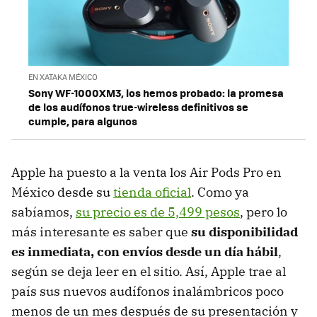
EN XATAKA MÉXICO
Sony WF-1000XM3, los hemos probado: la promesa
de los audífonos true-wireless definitivos se
cumple, para algunos
Apple ha puesto a la venta los Air Pods Pro en
México desde su
tienda oficial
. Como ya
sabíamos,
su precio es de 5,499 pesos
, pero lo
más interesante es saber que
su disponibilidad
es inmediata, con envíos desde un día hábil
,
según se deja leer en el sitio. Así, Apple trae al
país sus nuevos audífonos inalámbricos poco
menos de un mes después de su presentación y