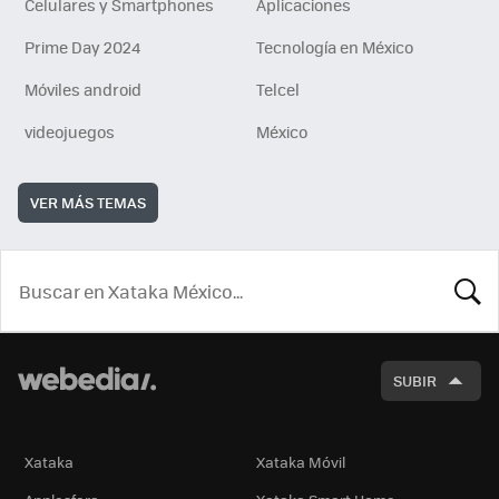
Celulares y Smartphones
Aplicaciones
Prime Day 2024
Tecnología en México
Móviles android
Telcel
videojuegos
México
VER MÁS TEMAS
BUSCA
SUBIR
Xataka
Xataka Móvil