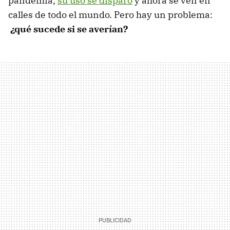
pandemia,
su uso se disparó
y ahora se ven en
calles de todo el mundo. Pero hay un problema:
¿qué sucede si se averían?