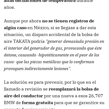
altas oscilaciones de temperatura
durante
años.
Aunque por ahora
no se tienen registros de
algún caso
en México, si se llegase a dar esta
situación, un disparo accidental de la bolsa de
aire TAKATA podría
"generar demasiada presión en
el interior del generador de gas, provocando que éste
detone, causando -hipotéticamente en el peor de los
casos- que las piezas metálicas que lo conforman
provoquen indirectamente lesiones"
.
La solución es para prevenir, por lo que en el
llamado a revisión se
reemplazará la bolsa de
aire del conductor
por una nueva a esos 26,707
BMW de
forma gratuita
para que se garantice su