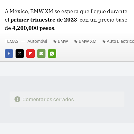
A México, BMW XM se espera que llegue durante
el
primer trimestre de 2023
con un precio base
de
4,200,000 pesos
.
TEMAS
Automóvil
BMW
BMW XM
Auto Eléctric
FACEBOOK
TWITTER
FLIPBOARD
E-
WHATSAPP
MAIL
Comentarios cerrados