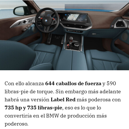
Con ello alcanza
644 caballos de fuerza
y ​​590
libras-pie de torque. Sin embargo más adelante
habrá una versión
Label Red
más poderosa con
735 hp y 735 libras-pie
, eso es lo que lo
convertiría en el BMW de producción más
poderoso.