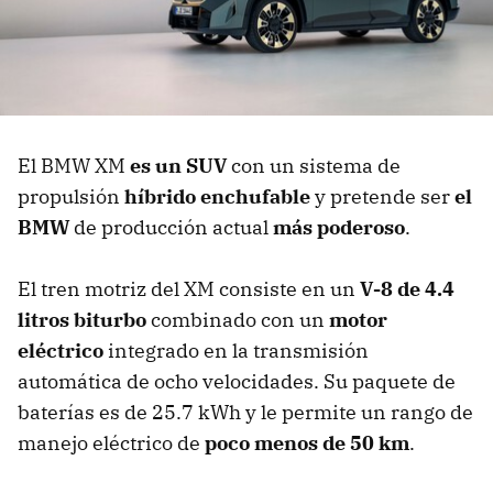
El BMW XM
es un SUV
con un sistema de
propulsión
híbrido enchufable
y pretende ser
el
BMW
de producción actual
más poderoso
.
El tren motriz del XM consiste en un
V-8 de 4.4
litros biturbo
combinado con un
motor
eléctrico
integrado en la transmisión
automática de ocho velocidades. Su paquete de
baterías es de 25.7 kWh y le permite un rango de
manejo eléctrico de
poco menos de 50 km
.