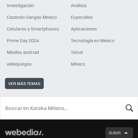
Investigación
Análisis
Cazando Gangas Mexico
Especiales
Celulares y Smartphones
Aplicaciones
Prime Day 2024
Tecnología en México
Móviles android
Telcel
videojuegos
México
VER MÁS TEMAS
BUSCA
SUBIR