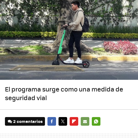
El programa surge como una medida de
seguridad vial
2 comentarios
FACEBOOK
TWITTER
FLIPBOARD
E-
WHATSAPP