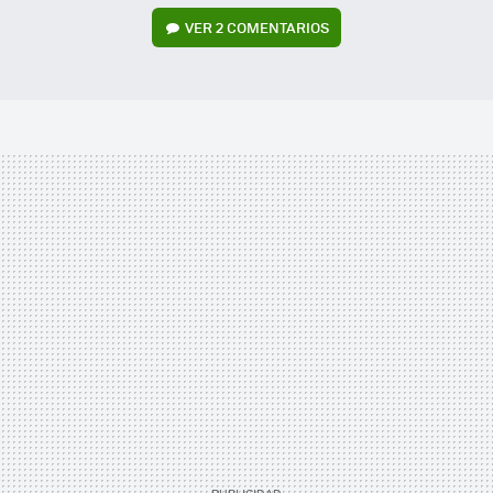
VER
2 COMENTARIOS