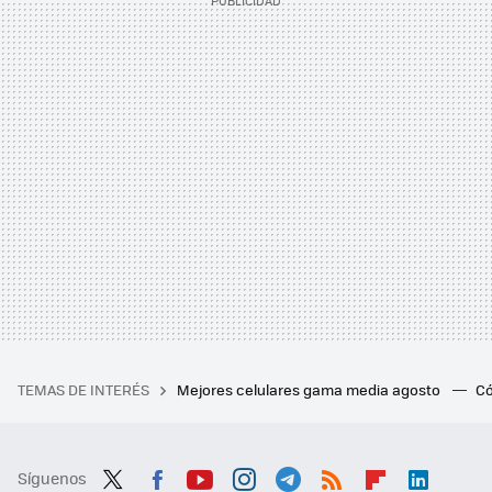
TEMAS DE INTERÉS
Mejores celulares gama media agosto
Có
Síguenos