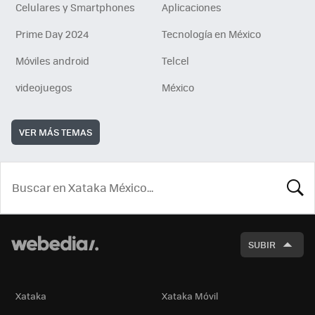
Celulares y Smartphones
Aplicaciones
Prime Day 2024
Tecnología en México
Móviles android
Telcel
videojuegos
México
VER MÁS TEMAS
BUSCA
SUBIR
Xataka
Xataka Móvil