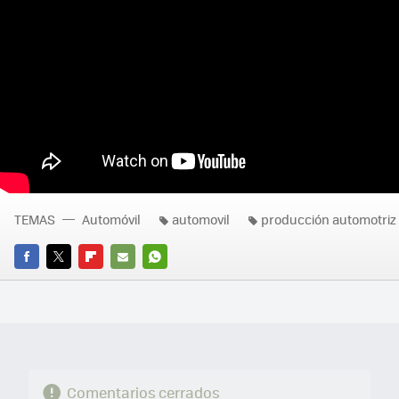
TEMAS
Automóvil
automovil
producción automotriz
FACEBOOK
TWITTER
FLIPBOARD
E-
WHATSAPP
MAIL
Comentarios cerrados