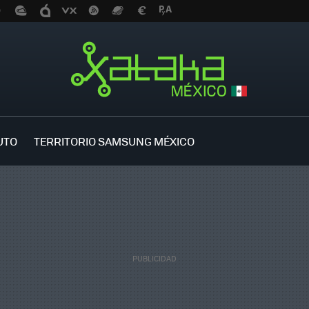
UTO
TERRITORIO SAMSUNG MÉXICO