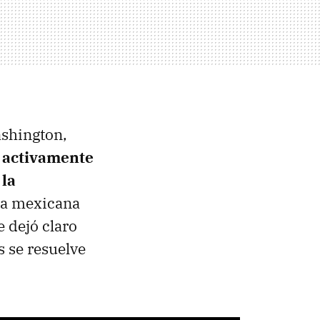
ashington,
 activamente
 la
ria mexicana
 dejó claro
 se resuelve