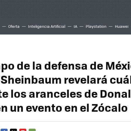
Oferta
Inteligencia Artificial
IA
Playstation
Huawei
mpo de la defensa de Méxi
 Sheinbaum revelará cuál
te los aranceles de Dona
n un evento en el Zócalo