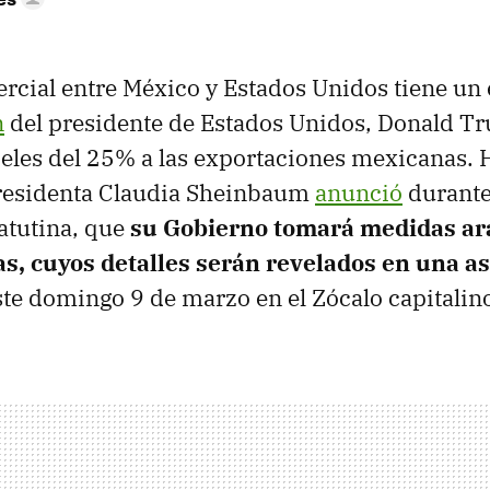
rcial entre México y Estados Unidos tiene un
n
del presidente de Estados Unidos, Donald T
eles del 25% a las exportaciones mexicanas. 
presidenta Claudia Sheinbaum
anunció
durante
atutina, que
su Gobierno tomará medidas ar
as, cuyos detalles serán revelados en una 
te domingo 9 de marzo en el Zócalo capitalino