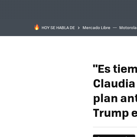
HOY SE HABLA DE
Mercado Libre
Motorola
"Es tie
Claudia
plan an
Trump e