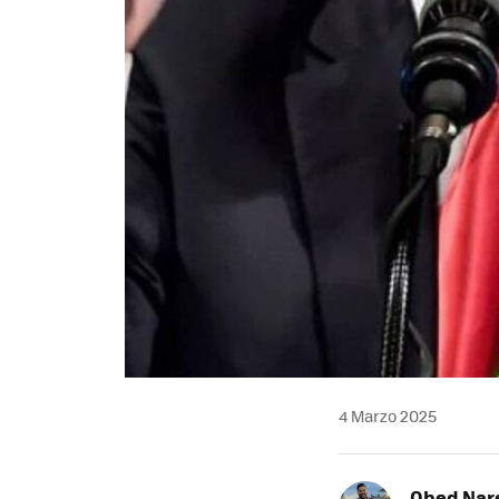
4 Marzo 2025
Obed Nar