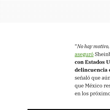
“
No hay motivo, 
aseguró
Sheinb
con Estados Un
delincuencia 
señaló que aún
que México res
en los próximo