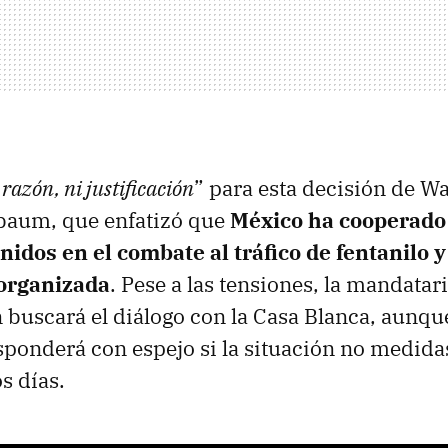
razón, ni justificación
” para esta decisión de W
aum, que enfatizó que
México ha cooperado
idos en el combate al tráfico de fentanilo y
organizada
. Pese a las tensiones, la mandata
 buscará el diálogo con la Casa Blanca, aunque
ponderá con espejo si la situación no medidas
s días.