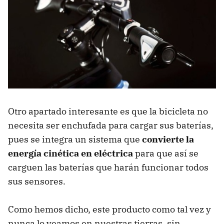
Otro apartado interesante es que la bicicleta no
necesita ser enchufada para cargar sus baterías,
pues se integra un sistema que
convierte la
energía cinética en eléctrica
para que así se
carguen las baterías que harán funcionar todos
sus sensores.
Como hemos dicho, este producto como tal vez y
nunca lo veamos en nuestras tierras, sin