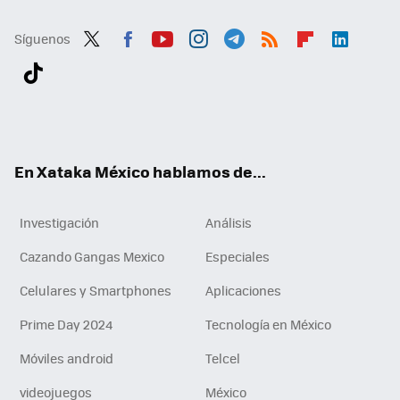
Síguenos
Twit
Fac
You
Inst
Tele
RSS
Flip
Link
ter
ebo
tub
agr
gra
boa
edI
Tikt
ok
e
am
m
rd
n
ok
En Xataka México hablamos de...
Investigación
Análisis
Cazando Gangas Mexico
Especiales
Celulares y Smartphones
Aplicaciones
Prime Day 2024
Tecnología en México
Móviles android
Telcel
videojuegos
México