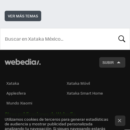
VER MÁS TEMAS
BUSCA
SUBIR
Xataka
Xataka Móvil
Applesfera
Xataka Smart Home
Mundo Xiaomi
Otras publicaciones de Webedia
Utilizamos cookies de terceros para generar estadísticas
de audiencia y mostrar publicidad personalizada
analizando tu navegación. Si sigues navegando estarás