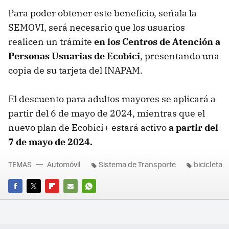
Para poder obtener este beneficio, señala la
SEMOVI, será necesario que los usuarios
realicen un trámite
en los Centros de Atención a
Personas Usuarias de Ecobici
, presentando una
copia de su tarjeta del INAPAM.
El descuento para adultos mayores se aplicará a
partir del 6 de mayo de 2024, mientras que el
nuevo plan de Ecobici+ estará activo
a partir del
7 de mayo de 2024.
TEMAS
Automóvil
Sistema de Transporte
bicicleta
FACEBOOK
TWITTER
FLIPBOARD
E-
WHATSAPP
MAIL