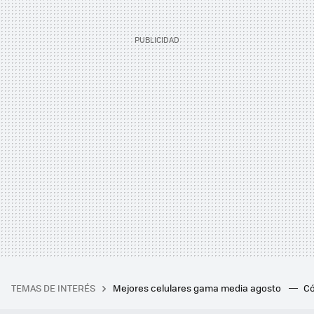
TEMAS DE INTERÉS
Mejores celulares gama media agosto
Có