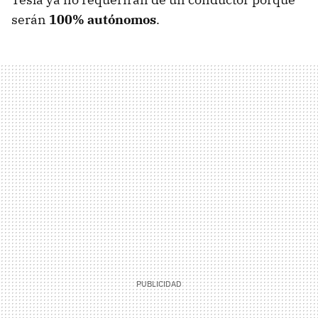
serán
100% autónomos
.