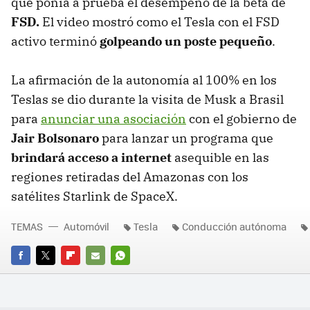
que ponía a prueba el desempeño de la beta de
FSD.
El video mostró como el Tesla con el FSD
activo terminó
golpeando un poste pequeño
.
La afirmación de la autonomía al 100% en los
Teslas se dio durante la visita de Musk a Brasil
para
anunciar una asociación
con el gobierno de
Jair Bolsonaro
para lanzar un programa que
brindará acceso a internet
asequible en las
regiones retiradas del Amazonas con los
satélites Starlink de SpaceX.
TEMAS
Automóvil
Tesla
Conducción autónoma
FACEBOOK
TWITTER
FLIPBOARD
E-
WHATSAPP
MAIL