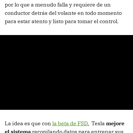
por lo que a menudo falla y requiere de un
conductor detrás del volante en todo momento
para estar atento y listo para tomar el control.
La idea es que con
la beta de FSD
, Tesla
mejore
el sistema
recopilando datos para entrenar sus