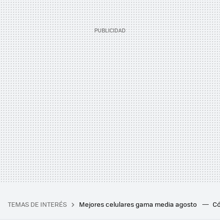
TEMAS DE INTERÉS
Mejores celulares gama media agosto
Có