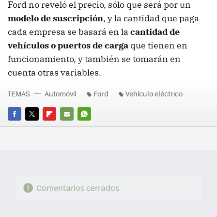
Ford no reveló el precio, sólo que será por un
modelo de suscripción
, y la cantidad que paga
cada empresa se basará en la
cantidad de
vehículos o puertos de carga
que tienen en
funcionamiento, y también se tomarán en
cuenta otras variables.
TEMAS
Automóvil
Ford
Vehículo eléctrico
FACEBOOK
TWITTER
FLIPBOARD
E-
WHATSAPP
MAIL
Comentarios cerrados