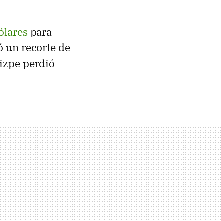
ólares
para
 un recorte de
izpe perdió