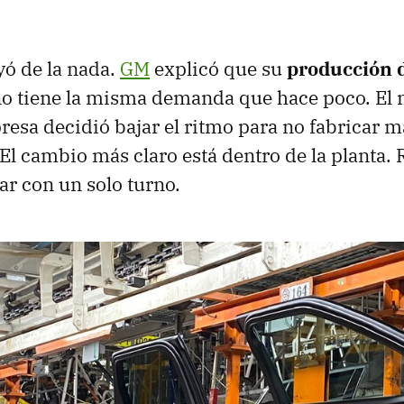
yó de la nada.
GM
explicó que su
producción 
o tiene la misma demanda que hace poco. El
presa decidió bajar el ritmo para no fabricar m
El cambio más claro está dentro de la planta.
jar con un solo turno.