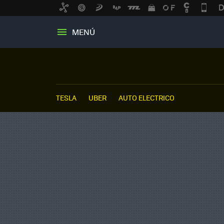
MENÚ
TESLA
UBER
AUTO ELECTRICO