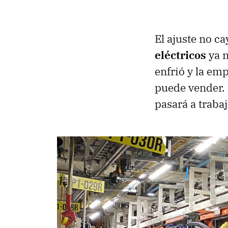
El ajuste no ca
eléctricos
ya n
enfrió y la em
puede vender. 
pasará a traba