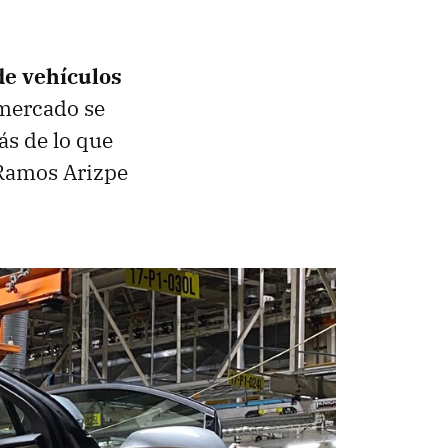
de vehículos
 mercado se
ás de lo que
 Ramos Arizpe