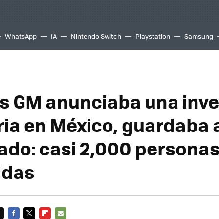
WhatsApp
IA
Nintendo Switch
Playstation
Samsung
s GM anunciaba una inve
ria en México, guardaba 
ado: casi 2,000 persona
idas