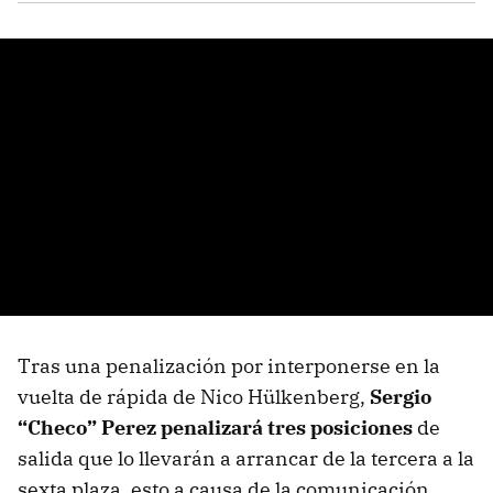
Tras una penalización por interponerse en la
vuelta de rápida de Nico Hülkenberg,
Sergio
“Checo” Perez penalizará tres posiciones
de
salida que lo llevarán a arrancar de la tercera a la
sexta plaza, esto a causa de la comunicación