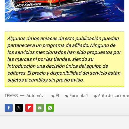
Algunos de los enlaces de esta publicación pueden
pertenecer a un programa de afiliado. Ninguno de
los servicios mencionados han sido propuestos por
las marcas ni por las tiendas, siendo su
introducción una decisión única del equipo de
editores. El precio y disponibilidad del servicio están
sujetos a cambios sin previo aviso.
TEMAS
Automóvil
F1
Formula 1
Auto de carrera
FACEBOOK
TWITTER
FLIPBOARD
E-
WHATSAPP
MAIL