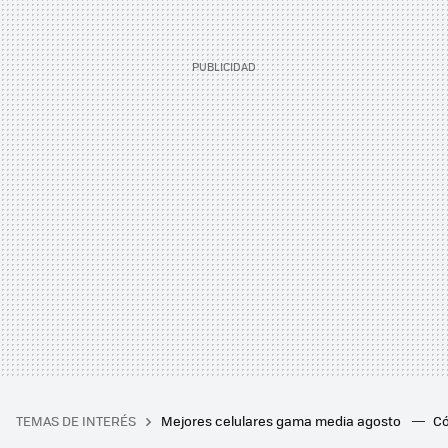
TEMAS DE INTERÉS
Mejores celulares gama media agosto
Có