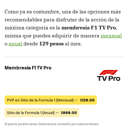
Como ya es costumbre, una de las opciones más
recomendables para disfrutar de la acción de la
máxima categoría es la
membresía F1 TV Pro
,
misma que puedes adquirir de manera
mensual
o
anual
desde
129 pesos
al mes.
Membresía F1 TV Pro
PVP en Sitio de la Formula 1 (Mensual) —
$
129.00
Sitio de la Formula 1 (Anual) —
$
999.00
El precio podría variar. Obtenemos comisión por estos enlaces