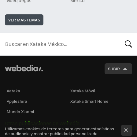
videojuegos
México
VER MÁS TEMAS
BUSCA
SUBIR
Xataka
Xataka Móvil
Applesfera
Xataka Smart Home
Mundo Xiaomi
Otras publicaciones de Webedia
Utilizamos cookies de terceros para generar estadísticas
de audiencia y mostrar publicidad personalizada