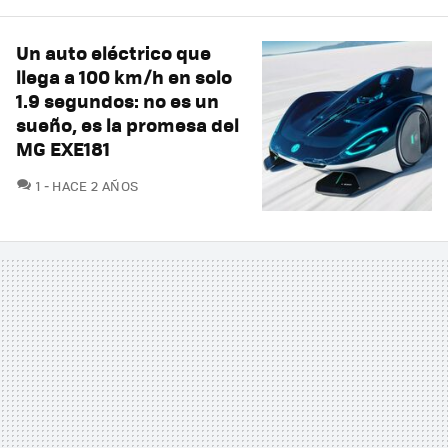
Un auto eléctrico que
llega a 100 km/h en solo
1.9 segundos: no es un
sueño, es la promesa del
MG EXE181
COMENTARIOS
1
HACE 2 AÑOS