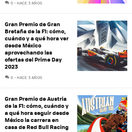
COMENTARIOS
0
HACE 3 AÑOS
Gran Premio de Gran
Bretaña de la F1: cómo,
cuándo y a qué hora ver
desde México
aprovechando las
ofertas del Prime Day
2023
COMENTARIOS
0
HACE 3 AÑOS
Gran Premio de Austria
de la F1: cómo, cuándo y
a qué hora seguir desde
México la carrera en
casa de Red Bull Racing