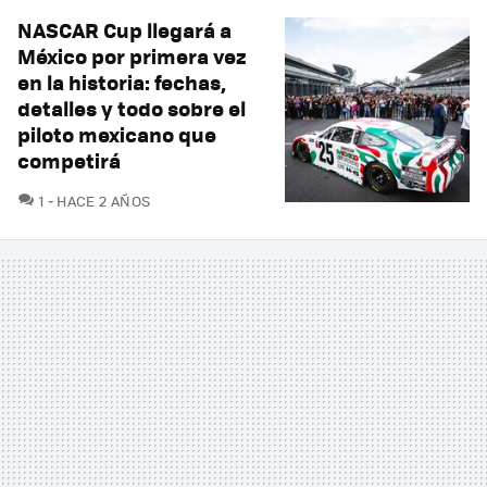
NASCAR Cup llegará a
México por primera vez
en la historia: fechas,
detalles y todo sobre el
piloto mexicano que
competirá
COMENTARIOS
1
HACE 2 AÑOS