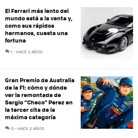
El Ferrari más lento del
mundo está a la venta y,
como sus rápidos
hermanos, cuesta una
fortuna
COMENTARIOS
1
HACE 2 AÑOS
Gran Premio de Australia
de la F1: cómo y dónde
ver la remontada de
Sergio “Checo” Perez en
la tercer cita de la
máxima categoría
COMENTARIOS
0
HACE 2 AÑOS