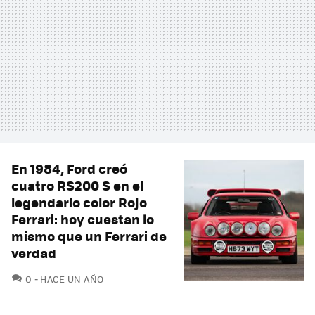
En 1984, Ford creó
cuatro RS200 S en el
legendario color Rojo
Ferrari: hoy cuestan lo
mismo que un Ferrari de
verdad
COMENTARIOS
0
HACE UN AÑO