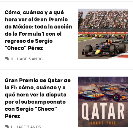
Cómo, cuándo y a qué
hora ver el Gran Premio
de México: toda la acción
de la Formula 1 con el
regreso de Sergio
"Checo" Pérez
COMENTARIOS
0
HACE 3 AÑOS
Gran Premio de Qatar de
la F1: cómo, cuándo y a
qué hora ver la disputa
por el subcampeonato
con Sergio “Checo”
Pérez
COMENTARIOS
1
HACE 3 AÑOS