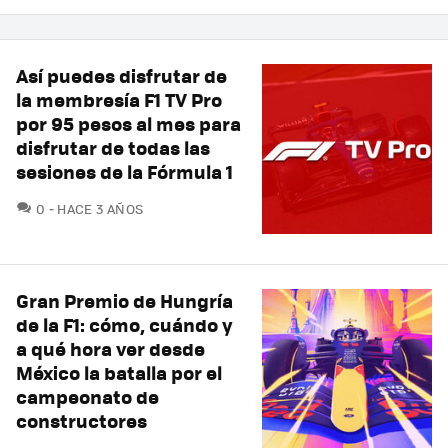
Así puedes disfrutar de
la membresía F1 TV Pro
por 95 pesos al mes para
disfrutar de todas las
sesiones de la Fórmula 1
COMENTARIOS
0
HACE 3 AÑOS
Gran Premio de Hungría
de la F1: cómo, cuándo y
a qué hora ver desde
México la batalla por el
campeonato de
constructores