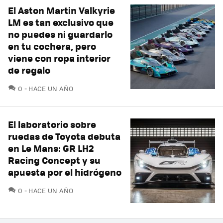
El Aston Martin Valkyrie
LM es tan exclusivo que
no puedes ni guardarlo
en tu cochera, pero
viene con ropa interior
de regalo
COMENTARIOS
0
HACE UN AÑO
El laboratorio sobre
ruedas de Toyota debuta
en Le Mans: GR LH2
Racing Concept y su
apuesta por el hidrógeno
COMENTARIOS
0
HACE UN AÑO