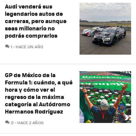
Audi venderá sus
legendarios autos de
carreras, pero aunque
seas millonario no
podrás comprarlos
COMENTARIOS
1
HACE UN AÑO
GP de México de la
Formula 1: cuándo, a qué
hora y cómo ver el
regreso de la máxima
categoría al Autódromo
Hermanos Rodríguez
COMENTARIOS
0
HACE 2 AÑOS