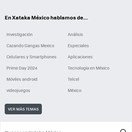
ok
e
am
m
rd
n
ok
En Xataka México hablamos de...
Investigación
Análisis
Cazando Gangas Mexico
Especiales
Celulares y Smartphones
Aplicaciones
Prime Day 2024
Tecnología en México
Móviles android
Telcel
videojuegos
México
VER MÁS TEMAS