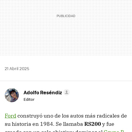
21 Abril 2025
Adolfo Reséndiz
Editor
Ford
construyó uno de los autos más radicales de
su historia en 1984. Se llamaba
RS200
y fue