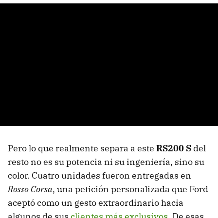
Pero lo que realmente separa a este
RS200 S
del
resto no es su potencia ni su ingeniería, sino su
color. Cuatro unidades fueron entregadas en
Rosso Corsa
, una petición personalizada que Ford
aceptó como un gesto extraordinario hacia
algunos de sus
clientes más exclusivos
. De esas