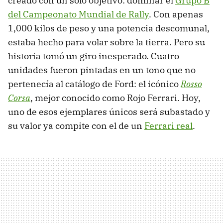
creado con un solo objetivo: dominar el
Grupo B
del Campeonato Mundial de Rally
. Con apenas
1,000 kilos de peso y una potencia descomunal,
estaba hecho para volar sobre la tierra. Pero su
historia tomó un giro inesperado. Cuatro
unidades fueron pintadas en un tono que no
pertenecía al catálogo de Ford: el icónico
Rosso
Corsa
, mejor conocido como Rojo Ferrari. Hoy,
uno de esos ejemplares únicos será subastado y
su valor ya compite con el de un
Ferrari real
.