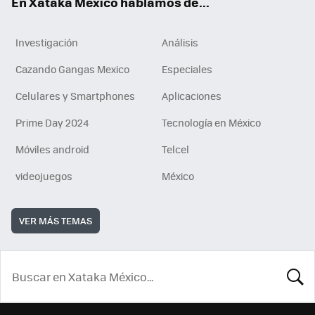
En Xataka México hablamos de...
Investigación
Análisis
Cazando Gangas Mexico
Especiales
Celulares y Smartphones
Aplicaciones
Prime Day 2024
Tecnología en México
Móviles android
Telcel
videojuegos
México
VER MÁS TEMAS
BUSCA