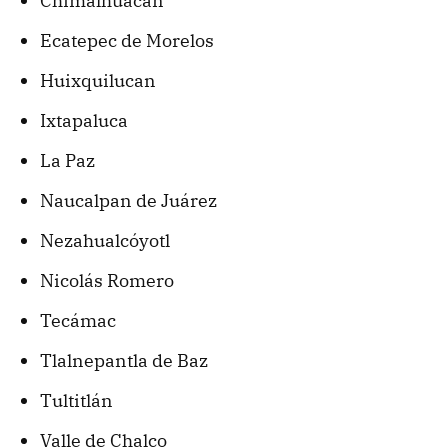
Chimalhuacán
Ecatepec de Morelos
Huixquilucan
Ixtapaluca
La Paz
Naucalpan de Juárez
Nezahualcóyotl
Nicolás Romero
Tecámac
Tlalnepantla de Baz
Tultitlán
Valle de Chalco