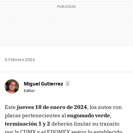
6 Febrero 2024
Miguel Gutierrez
Editor
Este
jueves 18 de enero de 2024
, los autos con
placas pertenecientes al
engomado verde
,
terminación 1 y 2
deberán limitar su transito
por la CDMX y el EDOMEX según lo establecido