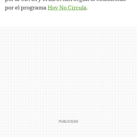
por el programa
Hoy No Circula
.