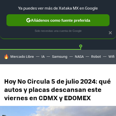
Ya puedes ver más de Xataka MX en Google
Añádenos como fuente preferida
Twitter
Fa
TESLA
UBER
AUTO ELECTRICO
Solo necesitas una cuenta de Google
×
HOY SE HABLA DE
Mercado Libre
IA
Samsung
NASA
Robot
Wifi
Hoy No Circula 5 de julio 2024: qué
autos y placas descansan este
viernes en CDMX y EDOMEX