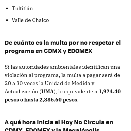
Tultitlán
Valle de Chalco
De cuánto es la multa por no respetar el
programa en CDMX y EDOMEX
Si las autoridades ambientales identifican una
violación al programa, la multa a pagar será de
20 a 30 veces la Unidad de Medida y
Actualización (
UMA
), lo equivalente a
1,924.40
pesos o hasta
2,886.60 pesos
.
A qué hora inicia el Hoy No Circula en
CDMX, EDOMEX y la Megalópolis