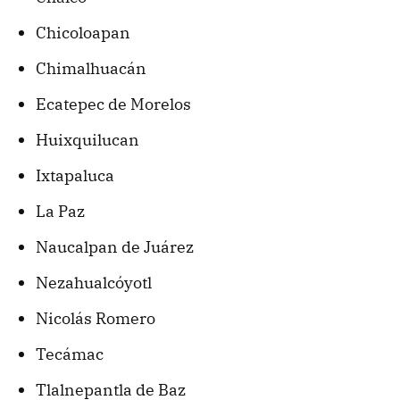
Chicoloapan
Chimalhuacán
Ecatepec de Morelos
Huixquilucan
Ixtapaluca
La Paz
Naucalpan de Juárez
Nezahualcóyotl
Nicolás Romero
Tecámac
Tlalnepantla de Baz