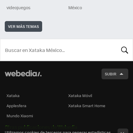
videojuegos
México
VER MÁS TEMAS
BUSCA
SUBIR
Xataka
Xataka Móvil
Applesfera
Xataka Smart Home
Mundo Xiaomi
Otras publicaciones de Webedia
Utilizamos cookies de terceros para generar estadísticas