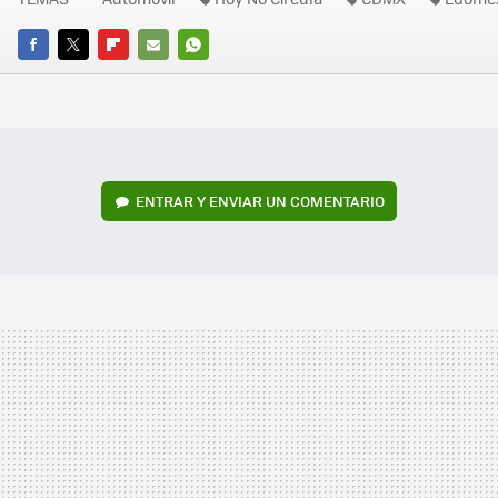
FACEBOOK
TWITTER
FLIPBOARD
E-
WHATSAPP
MAIL
ENTRAR Y ENVIAR UN COMENTARIO