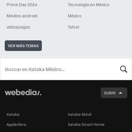
Prime Day 2024
Tecnología en México
Móviles android
México
videojuegos
Telcel
VER MÁS TEMAS
BUSCA
SUBIR
Xataka
Xataka Móvil
Applesfera
Xataka Smart Home