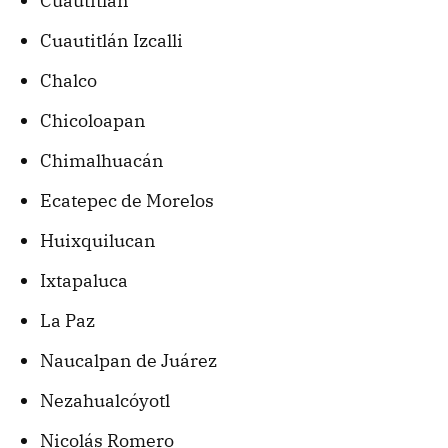
Cuautitlán
Cuautitlán Izcalli
Chalco
Chicoloapan
Chimalhuacán
Ecatepec de Morelos
Huixquilucan
Ixtapaluca
La Paz
Naucalpan de Juárez
Nezahualcóyotl
Nicolás Romero