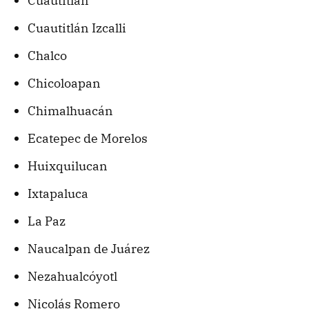
Cuautitlán
Cuautitlán Izcalli
Chalco
Chicoloapan
Chimalhuacán
Ecatepec de Morelos
Huixquilucan
Ixtapaluca
La Paz
Naucalpan de Juárez
Nezahualcóyotl
Nicolás Romero