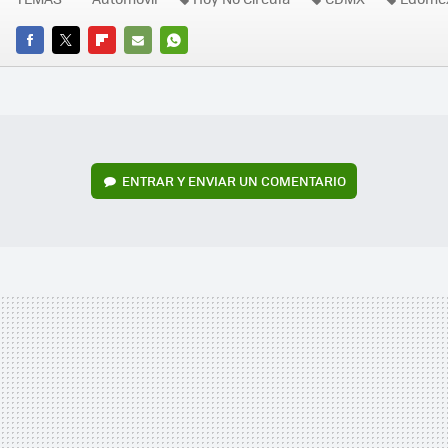
FACEBOOK
TWITTER
FLIPBOARD
E-
WHATSAPP
MAIL
ENTRAR Y ENVIAR UN COMENTARIO