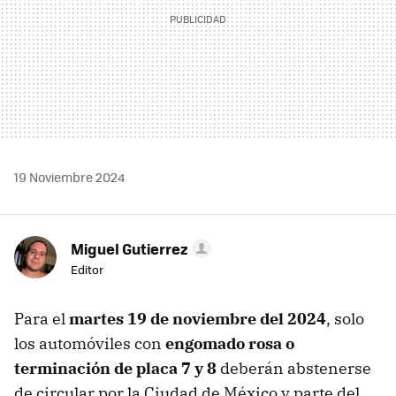
19 Noviembre 2024
Miguel Gutierrez
Editor
Para el
martes 19 de noviembre del 2024
, solo
los automóviles con
engomado rosa o
terminación de placa 7 y 8
deberán abstenerse
de circular por la Ciudad de México y parte del